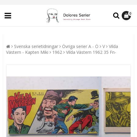
0
Svenska serietidningar
Övriga serier A - Ö
V
Vilda
Västern - Kapten Miki
1962
Vilda Västern 1962 35 Fn-