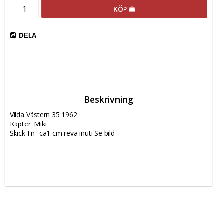
KÖP
DELA
Beskrivning
Vilda Västern 35 1962

Kapten Miki
