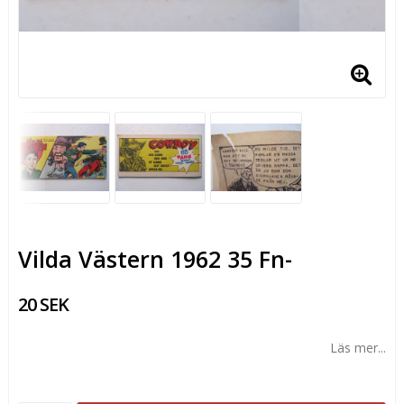
Vilda Västern 1962 35 Fn-
20 SEK
Läs mer...